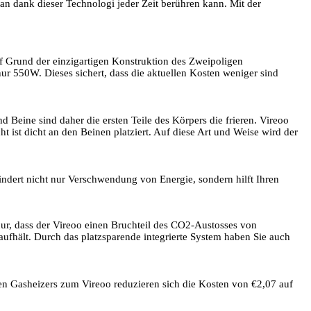
 dank dieser Technologi jeder Zeit berühren kann. Mit der
Grund der einzigartigen Konstruktion des Zweipoligen
550W. Dieses sichert, dass die aktuellen Kosten weniger sind
 Beine sind daher die ersten Teile des Körpers die frieren. Vireoo
ist dicht an den Beinen platziert. Auf diese Art und Weise wird der
indert nicht nur Verschwendung von Energie, sondern hilft Ihren
nur, dass der Vireoo einen Bruchteil des CO2-Austosses von
aufhält. Durch das platzsparende integrierte System haben Sie auch
hen Gasheizers zum Vireoo reduzieren sich die Kosten von €2,07 auf