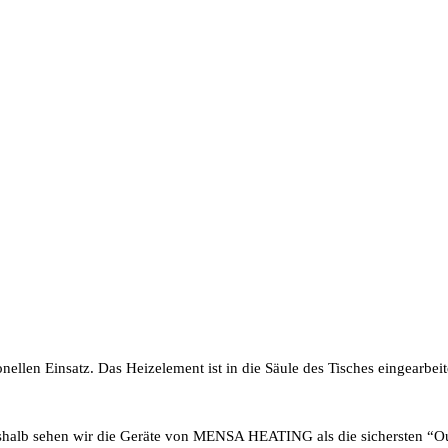
onellen Einsatz. Das Heizelement ist in die Säule des Tisches eingearbe
shalb sehen wir die Geräte von MENSA HEATING als die sichersten “Ou