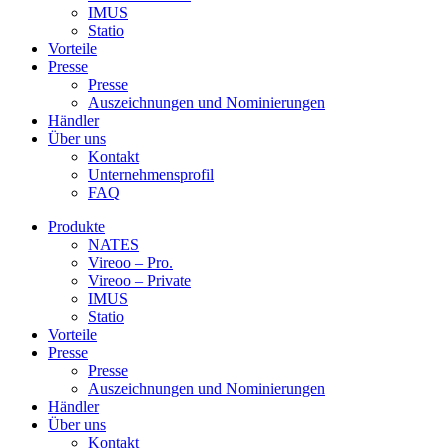
IMUS
Statio
Vorteile
Presse
Presse
Auszeichnungen und Nominierungen
Händler
Über uns
Kontakt
Unternehmensprofil
FAQ
Produkte
NATES
Vireoo – Pro.
Vireoo – Private
IMUS
Statio
Vorteile
Presse
Presse
Auszeichnungen und Nominierungen
Händler
Über uns
Kontakt