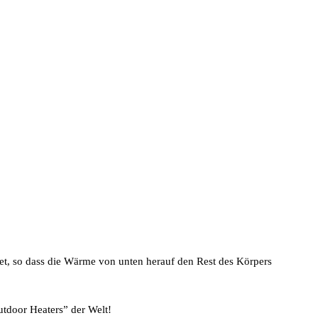
itet, so dass die Wärme von unten herauf den Rest des Körpers
tdoor Heaters” der Welt!