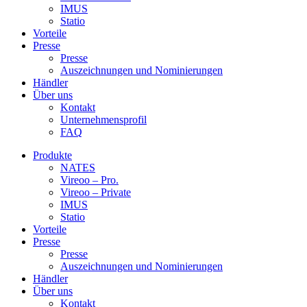
IMUS
Statio
Vorteile
Presse
Presse
Auszeichnungen und Nominierungen
Händler
Über uns
Kontakt
Unternehmensprofil
FAQ
Produkte
NATES
Vireoo – Pro.
Vireoo – Private
IMUS
Statio
Vorteile
Presse
Presse
Auszeichnungen und Nominierungen
Händler
Über uns
Kontakt