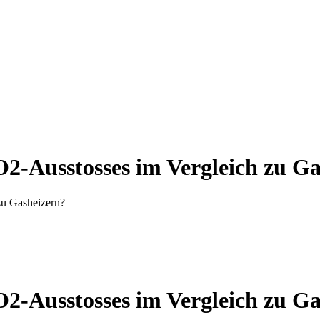
O2-Ausstosses im Vergleich zu G
zu Gasheizern?
O2-Ausstosses im Vergleich zu G